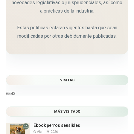
novedades legislativas o jurisprudenciales, así como
a prácticas de la industria.
Estas políticas estarán vigentes hasta que sean
modificadas por otras debidamente publicadas.
VISITAS
6
5
4
3
MÁS VISITADO
Ebook perros sensibles
Abril 19, 2026