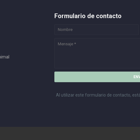
Formulario de contacto
nimal
Al utilizar este formulario de contacto, e