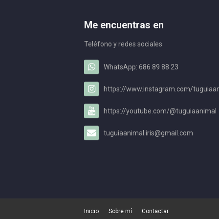
Me encuentras en
Teléfono y redes sociales
WhatsApp: 686 89 88 23
https://www.instagram.com/tuguiaa
https://youtube.com/@tuguiaanimal
tuguiaanimal.iris@gmail.com
Inicio
Sobre mí
Contactar