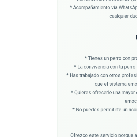
* Acompañamiento vía WhatsApp 
cualquier dud
* Tienes un perro con p
* La convivencia con tu perro
* Has trabajado con otros profes
que el sistema emoc
* Quieres ofrecerle una mayor 
emoci
* No puedes permitirte un aco
Ofrezco este servicio porque a