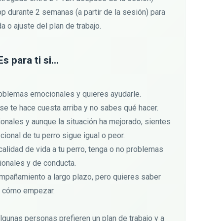
durante 2 semanas (a partir de la sesión) para
a o ajuste del plan de trabajo.
Es para ti si...
roblemas emocionales y quieres ayudarle.
 se te hace cuesta arriba y no sabes qué hacer.
ionales y aunque la situación ha mejorado, sientes
ional de tu perro sigue igual o peor.
calidad de vida a tu perro, tenga o no problemas
onales y de conducta.
mpañamiento a largo plazo, pero quieres saber
cómo empezar.
lgunas personas prefieren un plan de trabajo y a