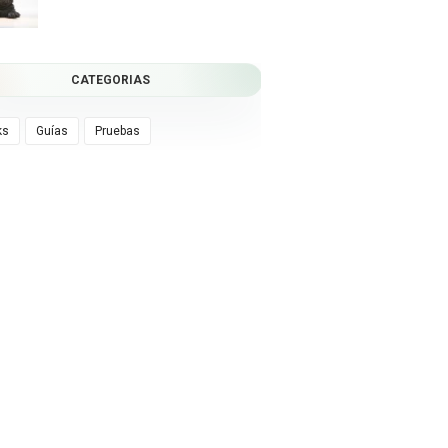
CATEGORIAS
ks
Guías
Pruebas