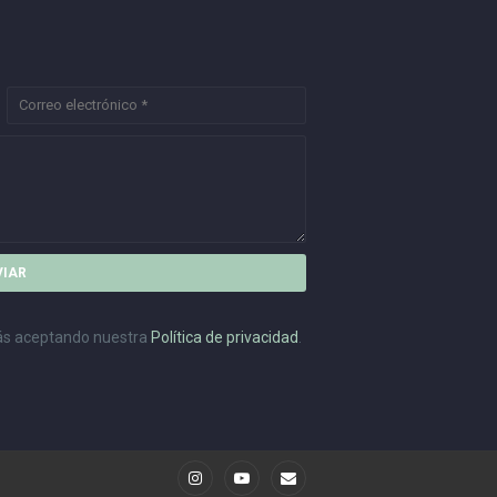
stás aceptando nuestra
Política de privacidad
.