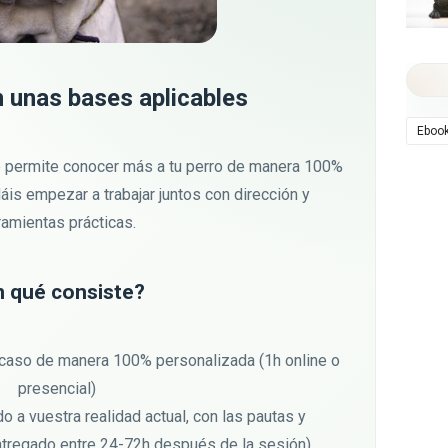
 unas bases aplicables
Eboo
 te permite conocer más a tu perro de manera 100%
áis empezar a trabajar juntos con dirección y
ramientas prácticas.
n qué consiste?
l caso de manera 100% personalizada (1h online o
presencial)
o a vuestra realidad actual, con las pautas y
ntregado entre 24-72h después de la sesión)