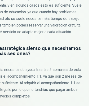
uenta, y en algunos casos esto es suficiente. Suele
as de educación, ya que cuando hay problemas
d etc se suele necesitar más tiempo de trabajo.
e también podéis reservar una valoración gratuita
é servicio se adapta mejor a cada situación.
ía estratégica siento que necesitamos
ás sesiones?
ís necesitando ayuda tras las 2 semanas de esta
rir el acompañamiento 1:1, ya que son 2 meses de
 suficiente. Al adquirir el acompañamiento 1:1 se
 la guía, por lo que no tendrías que pagar ambos
rvicios completos.