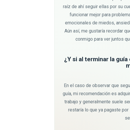
raíz de ahí seguir ellas por su c
funcionar mejor para problem
emocionales de miedos, ansieda
Aún así, me gustaría recordar qu
conmigo para ver juntos qu
¿Y si al terminar la gu
m
En el caso de observar que segu
guía, mi recomendación es adqui
trabajo y generalmente suele ser
restaría lo que ya pagaste por
se