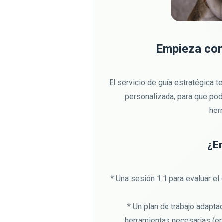
Empieza con
El servicio de guía estratégica
personalizada, para que pod
her
¿E
* Una sesión 1:1 para evaluar e
* Un plan de trabajo adaptad
herramientas necesarias (e